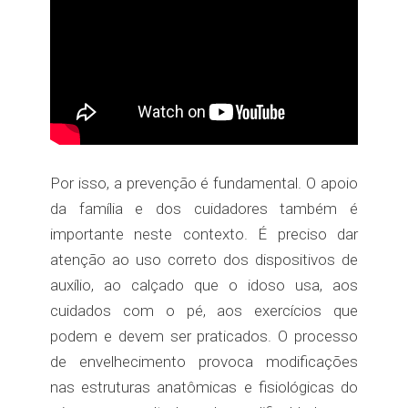
Por isso, a prevenção é fundamental. O apoio
da família e dos cuidadores também é
importante neste contexto. É preciso dar
atenção ao uso correto dos dispositivos de
auxílio, ao calçado que o idoso usa, aos
cuidados com o pé, aos exercícios que
podem e devem ser praticados. O processo
de envelhecimento provoca modificações
nas estruturas anatômicas e fisiológicas do