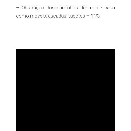
– Obstrução dos caminhos dentro de casa
como móveis, escadas, tapetes – 11%