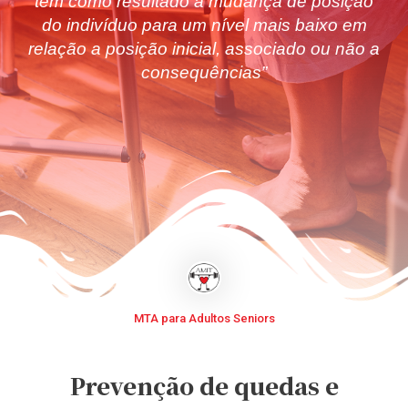
tem como resultado a mudança de posição
do indivíduo para um nível mais baixo em
relação a posição inicial, associado ou não a
consequências”
MTA para Adultos Seniors
Prevenção de quedas e