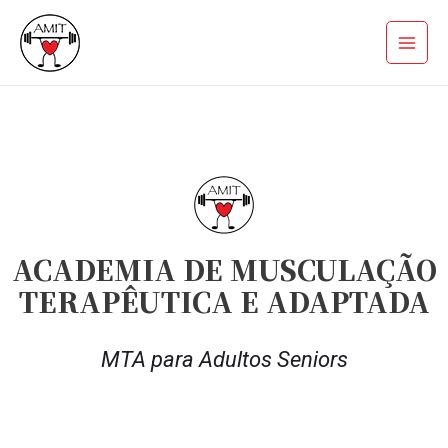
Skip
Main
to
Menu
content
ACADEMIA DE MUSCULAÇÃO
TERAPÊUTICA E ADAPTADA
MTA para Adultos Seniors