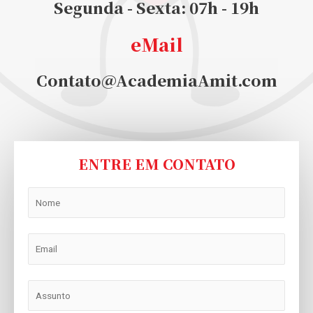
Segunda - Sexta: 07h - 19h​
eMail
Contato@AcademiaAmit.com
ENTRE EM CONTATO