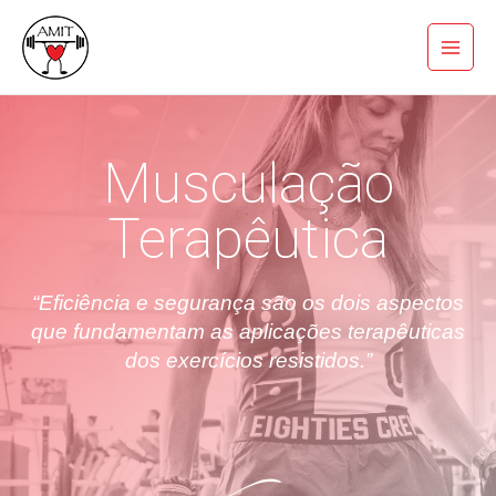
Skip
Main
to
Menu
content
Musculação
Terapêutica
“Eficiência e segurança são os dois aspectos
que fundamentam as aplicações terapêuticas
dos exercícios resistidos.”