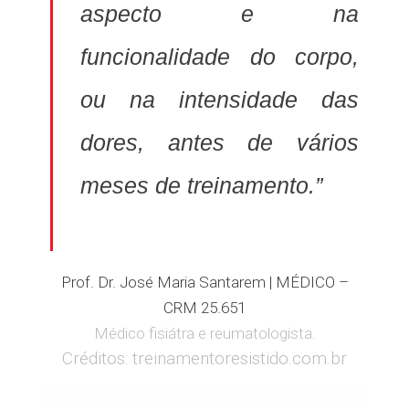
aspecto e na
funcionalidade do corpo,
ou na intensidade das
dores, antes de vários
meses de treinamento.”
Prof. Dr. José Maria Santarem | MÉDICO –
CRM 25.651
Médico fisiátra e reumatologista.
Créditos: treinamentoresistido.com.br