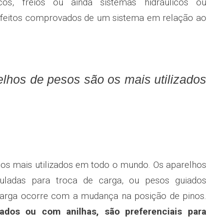
cos, freios ou ainda sistemas hidráulicos ou
 efeitos comprovados de um sistema em relação ao
elhos de pesos são os mais utilizados
 os mais utilizados em todo o mundo. Os aparelhos
uladas para troca de carga, ou pesos guiados
e carga ocorre com a mudança na posição de pinos.
dos ou com anilhas, são preferenciais para