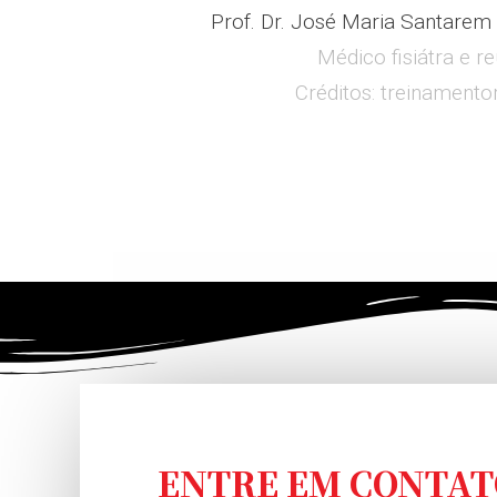
Prof. Dr. José Maria Santare
Médico fisiátra e r
Créditos: treinamento
ENTRE EM CONTAT