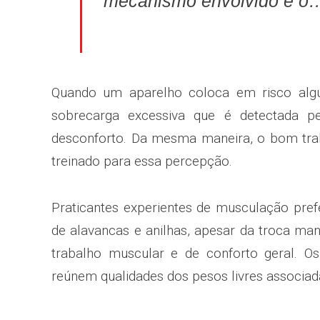
mecanismo envolvido é o
Quando um aparelho coloca em risco algu
sobrecarga excessiva que é detectada pe
desconforto. Da mesma maneira, o bom tra
treinado para essa percepção.
Praticantes experientes de musculação pre
de alavancas e anilhas, apesar da troca m
trabalho muscular e de conforto geral. O
reúnem qualidades dos pesos livres associad