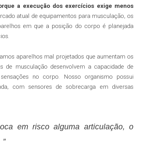
porque a execução dos exercícios exige menos
cado atual de equipamentos para musculação, os
parelhos em que a posição do corpo é planejada
ios.
tramos aparelhos mal projetados que aumentam os
ntes de musculação desenvolvem a capacidade de
s sensações no corpo. Nosso organismo possui
unda, com sensores de sobrecarga em diversas
oca em risco alguma articulação, o