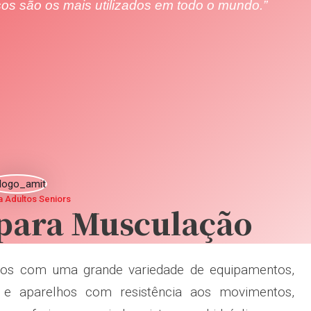
sos são os mais utilizados em todo o mundo.”
 Adultos Seniors
para Musculação
zados com uma grande variedade de equipamentos,
s) e aparelhos com resistência aos movimentos,