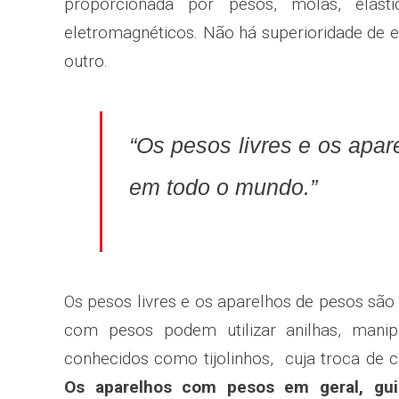
proporcionada por pesos, molas, elásti
eletromagnéticos. Não há superioridade de
outro.
“Os pesos livres e os apar
em todo o mundo.”
Os pesos livres e os aparelhos de pesos são
com pesos podem utilizar anilhas, manip
conhecidos como tijolinhos,  cuja troca d
Os aparelhos com pesos em geral, guia