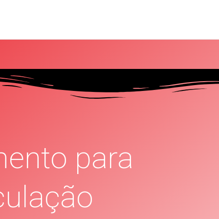
ento para
ulação