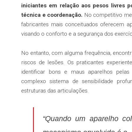
iniciantes em relação aos pesos livres 
técnica e coordenação.
No competitivo mer
fabricantes mais conceituados oferecem a
visando o conforto e a segurança dos exercíc
No entanto, com alguma frequência, encon
riscos de lesões. Os praticantes experie
identificar bons e maus aparelhos pela
complexo sistema de sensibilidade prof
estruturas das articulações.
“Quando um aparelho col