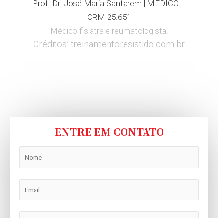
Prof. Dr. José Maria Santarem | MÉDICO –
CRM 25.651
Médico fisiátra e reumatologista.
Créditos: treinamentoresistido.com.br
ENTRE EM CONTATO